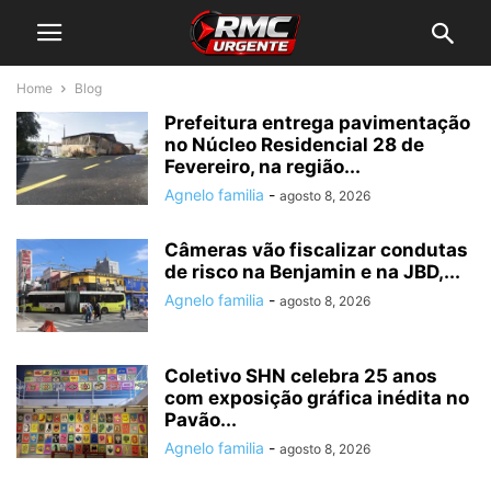
Home
Blog
Prefeitura entrega pavimentação
no Núcleo Residencial 28 de
Fevereiro, na região...
Agnelo familia
-
agosto 8, 2026
Câmeras vão fiscalizar condutas
de risco na Benjamin e na JBD,...
Agnelo familia
-
agosto 8, 2026
Coletivo SHN celebra 25 anos
com exposição gráfica inédita no
Pavão...
Agnelo familia
-
agosto 8, 2026