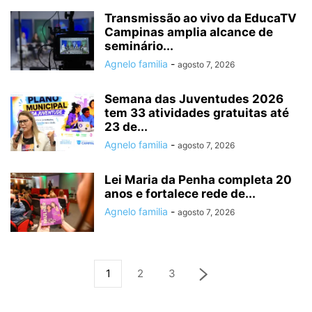
Transmissão ao vivo da EducaTV
Campinas amplia alcance de
seminário...
Agnelo familia
-
agosto 7, 2026
Semana das Juventudes 2026
tem 33 atividades gratuitas até
23 de...
Agnelo familia
-
agosto 7, 2026
Lei Maria da Penha completa 20
anos e fortalece rede de...
Agnelo familia
-
agosto 7, 2026
1
2
3