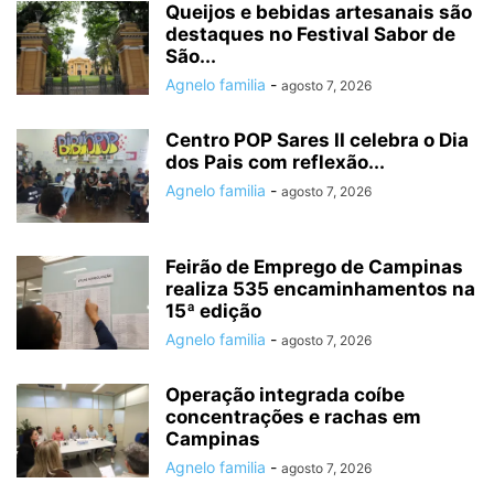
Queijos e bebidas artesanais são
destaques no Festival Sabor de
São...
Agnelo familia
-
agosto 7, 2026
Centro POP Sares II celebra o Dia
dos Pais com reflexão...
Agnelo familia
-
agosto 7, 2026
Feirão de Emprego de Campinas
realiza 535 encaminhamentos na
15ª edição
Agnelo familia
-
agosto 7, 2026
Operação integrada coíbe
concentrações e rachas em
Campinas
Agnelo familia
-
agosto 7, 2026